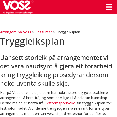
Arrangere på Voss
>
Ressursar
>
Tryggleiksplan
Tryggleiksplan
Uansett storleik på arrangementet vil
det vera naudsynt å gjera eit forarbeid
kring tryggleik og prosedyrar dersom
noko uventa skulle skje.
Her på Voss er vi heldige som har nokre store og godt etablerte
arrangement å læra frå, og som er villige til å dela sin kunnskap.
Denne malen er henta frå
Ekstremsportveko
sin tryggleiksplan for
festivalområdet. Alt i denne treng ikkje vera relevant for alle typar
arrangement, men den kan vera ei god rettesnor for dei fleste.