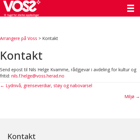
Arrangere på Voss
>
Kontakt
Kontakt
Send epost til Nils Helge Kvamme, rådgjevar i avdeling for kultur og
fritid:
nils.f.helge@voss.herad.no
Posts
← Lydnivå, grenseverdiar, støy og nabovarsel
Miljø →
navigation
Kontakt