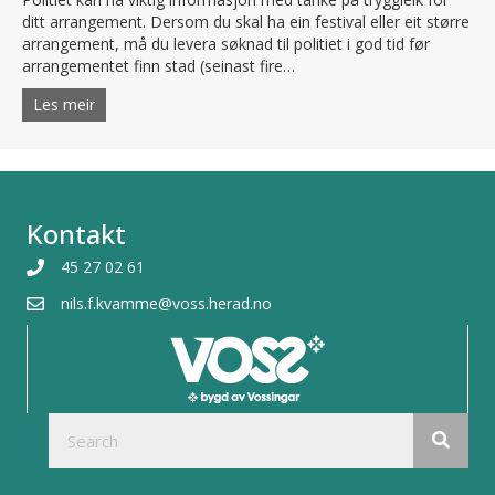
ditt arrangement. Dersom du skal ha ein festival eller eit større
arrangement, må du levera søknad til politiet i god tid før
arrangementet finn stad (seinast fire…
Les meir
about Politi
Kontakt
45 27 02 61
nils.f.kvamme@voss.herad.no