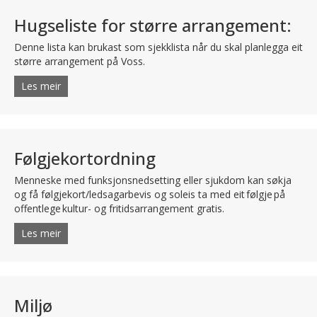
Hugseliste for større arrangement:
Denne lista kan brukast som sjekklista når du skal planlegga eit
større arrangement på Voss.
Les meir
about Hugseliste for større arrangement:
Følgjekortordning
Menneske med funksjonsnedsetting eller sjukdom kan søkja
og få følgjekort/ledsagarbevis og soleis ta med eit følgje på
offentlege kultur- og fritidsarrangement gratis.
Les meir
about Følgjekortordning
Miljø