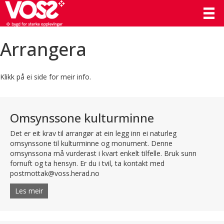
Arrangera
Klikk på ei side for meir info.
Omsynssone kulturminne
Det er eit krav til arrangør at ein legg inn ei naturleg
omsynssone til kulturminne og monument. Denne
omsynssona må vurderast i kvart enkelt tilfelle. Bruk sunn
fornuft og ta hensyn. Er du i tvil, ta kontakt med
postmottak@voss.herad.no
Les meir
about Omsynssone kulturminne